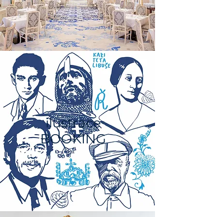
ilustrace
BOOKING