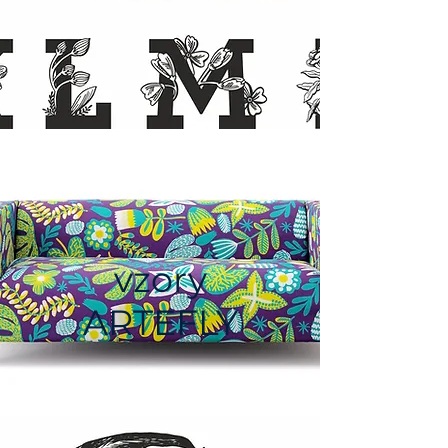
vzory
ARTEFLY