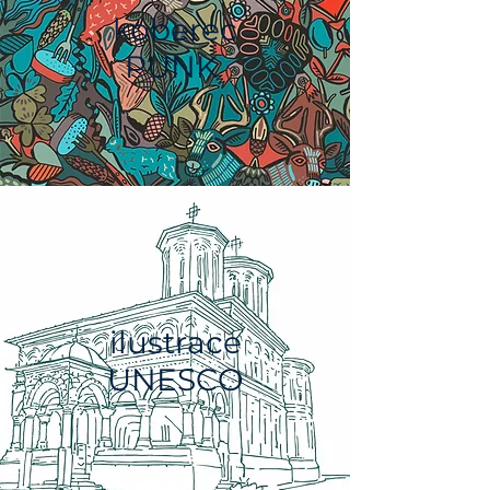
koberec
PUNK
ilustrace
UNESCO