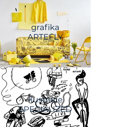
grafika
ARTEFLY
ilustrace
SPECIALIZED