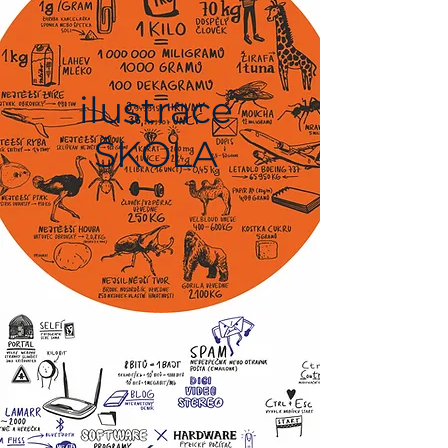
ilustrace
ŠKOLA