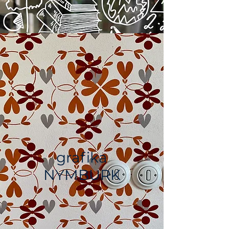
grafika
NYMBURK