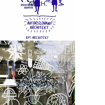
ARCH.
grafika
ZŠ KLECANY