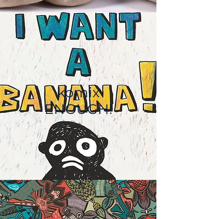
komix
ENOUGH!