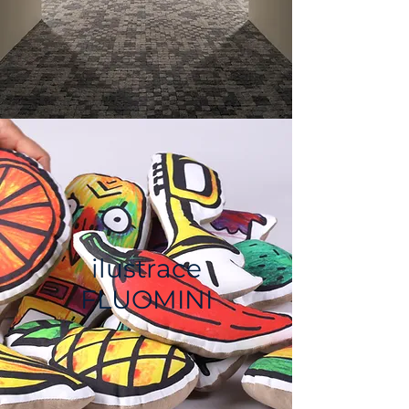
ilustrace
FLUOMINI