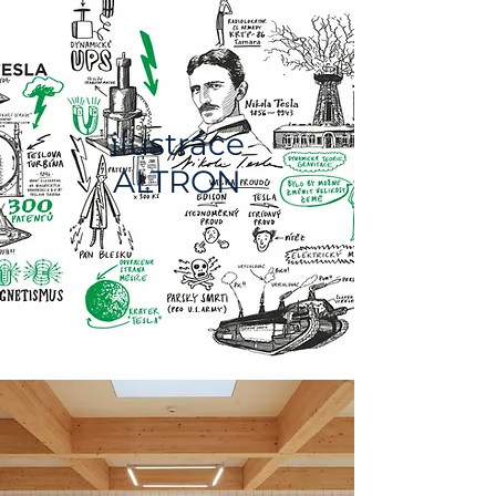
ilustrace
ALTRON