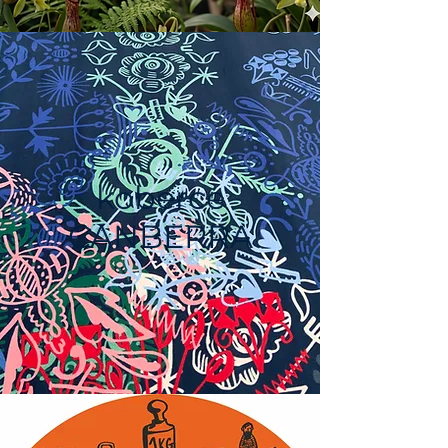
koberce
CANBERRA