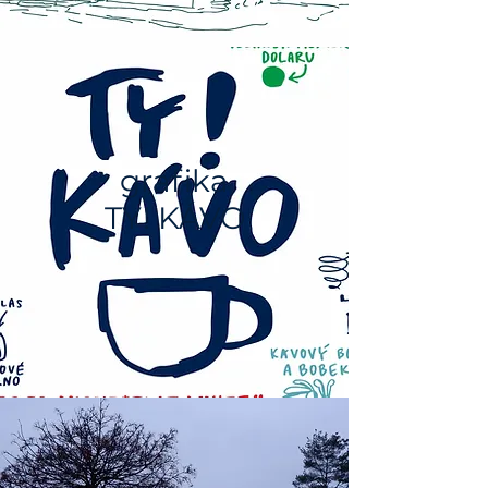
grafika
TY! KÁVO