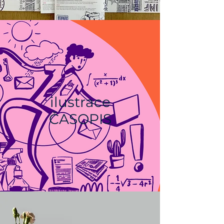
ilustrace
ČASOPIS