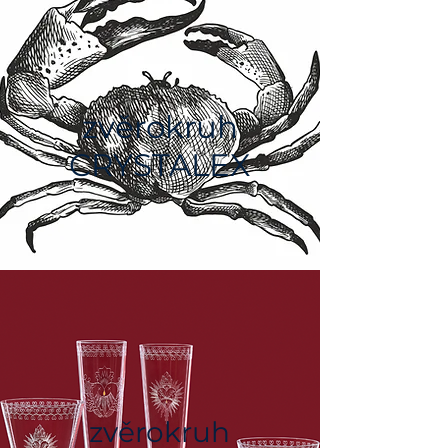
zvěrokruh
CRYSTALEX
zvěrokruh