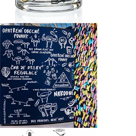
ilustrace
ČNB