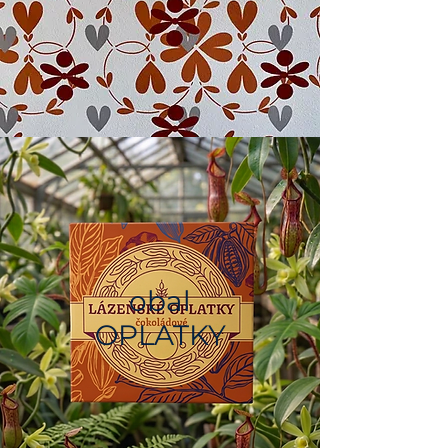
obal
OPLATKY