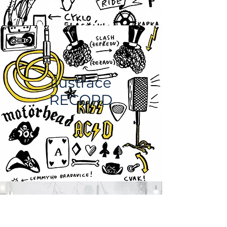
ilustrace
RECORD