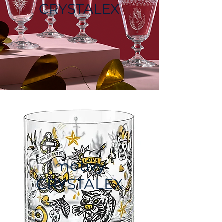
CRYSTALEX
motivy
CRYSTALEX