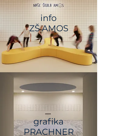
info
ZŠ AMOS
grafika
PRACHNER